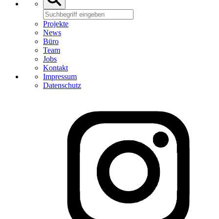
Projekte
News
Büro
Team
Jobs
Kontakt
Impressum
Datenschutz