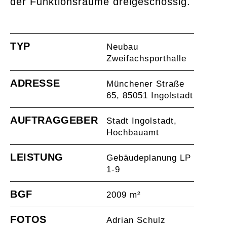
der Funktionsräume dreigeschossig.
TYP
Neubau
Zweifachsporthalle
ADRESSE
Münchener Straße
65, 85051 Ingolstadt
AUFTRAGGEBER
Stadt Ingolstadt,
Hochbauamt
LEISTUNG
Gebäudeplanung LP
1-9
BGF
2009 m²
FOTOS
Adrian Schulz