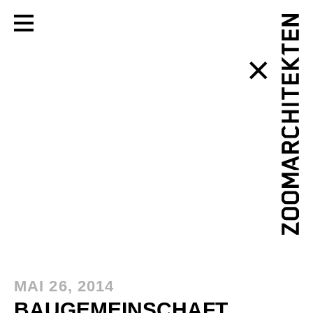
Toggle Menu
MAI 26, 2014
BAUGEMEINSCHAFT