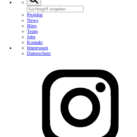
Projekte
News
Büro
Team
Jobs
Kontakt
Impressum
Datenschutz