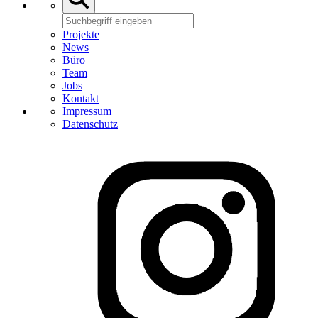
Projekte
News
Büro
Team
Jobs
Kontakt
Impressum
Datenschutz