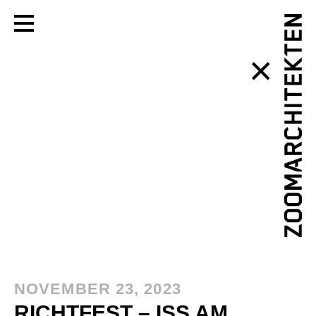
Toggle Menu
NOVEMBER 23, 2023
RICHTFEST – ISS AM