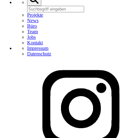
Projekte
News
Büro
Team
Jobs
Kontakt
Impressum
Datenschutz